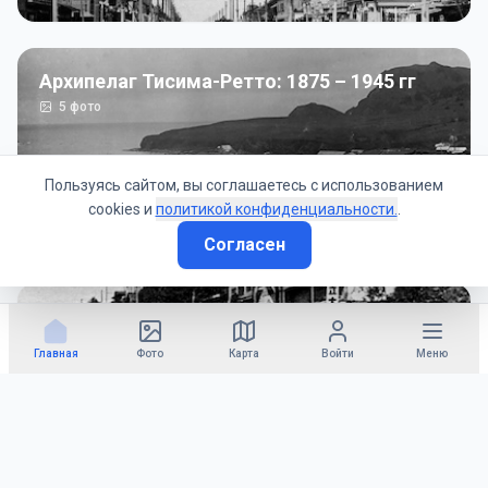
Архипелаг Тисима-Ретто: 1875 – 1945 гг
5
фото
Пользуясь сайтом, вы соглашаетесь с использованием
cookies и
политикой конфиденциальности.
.
Согласен
Советско-Японская война: 1945 год
50
фото
Главная
Фото
Карта
Войти
Меню