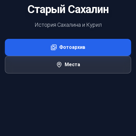
Старый Сахалин
История Сахалина и Курил
Фотоархив
Места