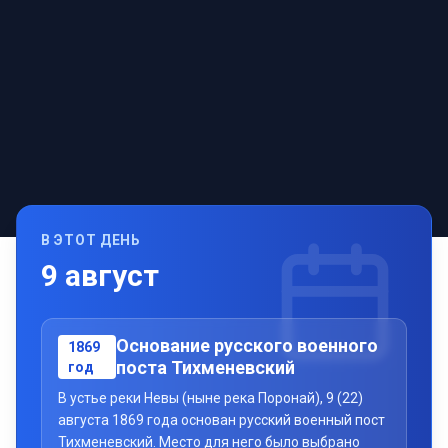
В ЭТОТ ДЕНЬ
9
август
Основание русского военного
1869
поста Тихменевский
год
В устье реки Невы (ныне река Поронай), 9 (22)
августа 1869 года основан русский военный пост
Тихменевский. Место для него было выбрано