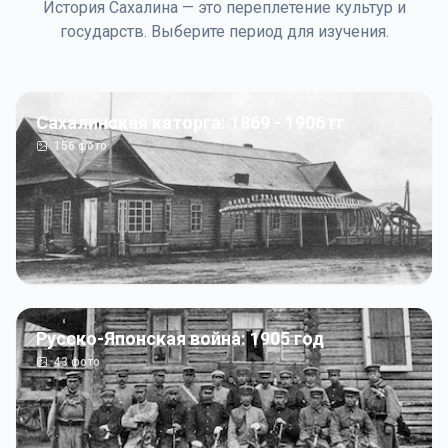
История Сахалина — это переплетение культур и
государств. Выберите период для изучения.
Сахалинская каторга: 1869 - 1906 гг
156
фото
Русско-Японская война: 1905 год
43
фото