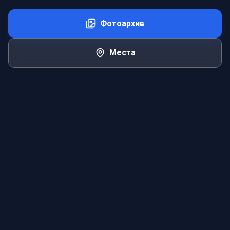
Фотоархив
Места