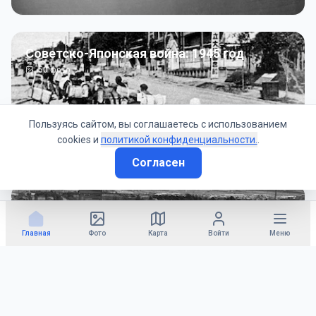
Советско-Японская война: 1945 год
50
фото
Пользуясь сайтом, вы соглашаетесь с использованием
cookies и
политикой конфиденциальности.
.
Согласен
Гражданское управление: 1945 - 1947 гг
22
фото
Главная
Фото
Карта
Войти
Меню