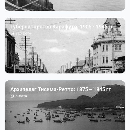
Губернаторство Карафуто: 1905 - 1945 гг
820
фото
Архипелаг Тисима-Ретто: 1875 – 1945 гг
5
фото