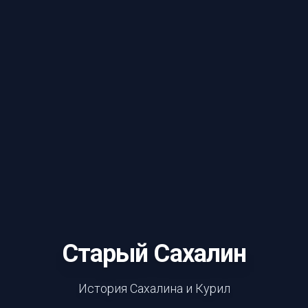
Старый Сахалин
История Сахалина и Курил