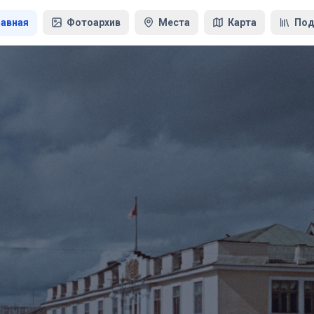
лавная
Фотоархив
Места
Карта
Под