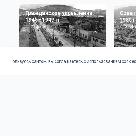
Гражданское управление:
Совет
1945 - 1947 гг
1985 г
22
фото
2121
ф
Пользуясь сайтом, вы соглашаетесь с использованием cookie
Альбомы