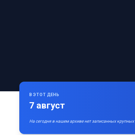
В ЭТОТ ДЕНЬ
7
август
На сегодня в нашем архиве нет записанных крупных