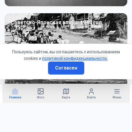
Советско-Японская война: 1945 год
50
фото
Пользуясь сайтом, вы соглашаетесь с использованием
cookies и
политикой конфиденциальности.
.
Согласен
Гражданское управление: 1945 - 1947 гг
22
фото
Главная
Фото
Карта
Войти
Меню