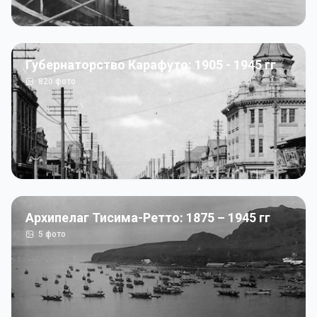
Губернаторство Карафуто: 1905 - 1945 гг
820
фото
Архипелаг Тисима-Ретто: 1875 – 1945 гг
5
фото