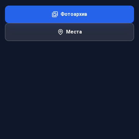
Фотоархив
Места