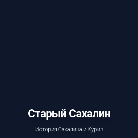
Старый Сахалин
История Сахалина и Курил