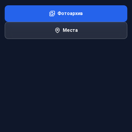
Фотоархив
Места