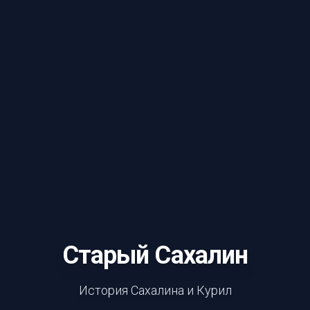
Старый Сахалин
История Сахалина и Курил