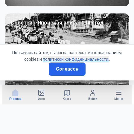
Советско-Японская война: 1945 год
50
фото
Пользуясь сайтом, вы соглашаетесь с использованием
cookies и
политикой конфиденциальности.
.
Согласен
Гражданское управление: 1945 - 1947 гг
22
фото
Главная
Фото
Карта
Войти
Меню