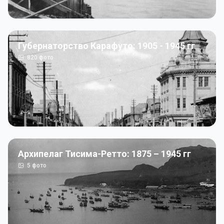
Губернаторство Карафуто: 1905 - 1945 гг
820
фото
Архипелаг Тисима-Ретто: 1875 – 1945 гг
5
фото