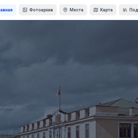
лавная
Фотоархив
Места
Карта
Под