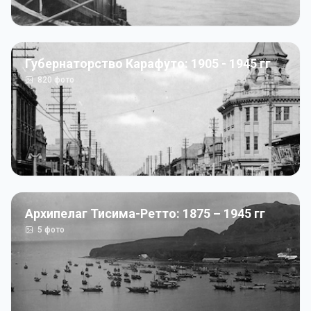
Губернаторство Карафуто: 1905 - 1945 гг
820
фото
Архипелаг Тисима-Ретто: 1875 – 1945 гг
5
фото