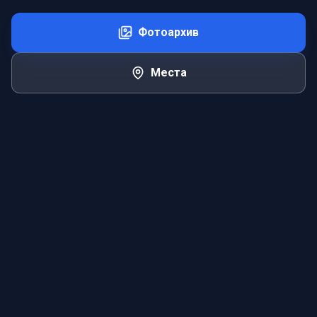
Фотоархив
Места