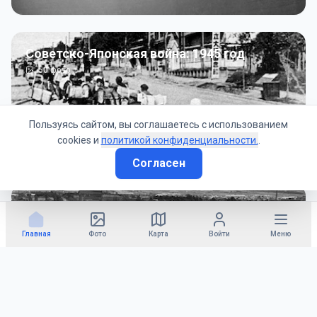
Советско-Японская война: 1945 год
50
фото
Пользуясь сайтом, вы соглашаетесь с использованием
cookies и
политикой конфиденциальности.
.
Согласен
Гражданское управление: 1945 - 1947 гг
22
фото
Главная
Фото
Карта
Войти
Меню