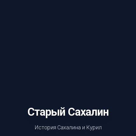
Старый Сахалин
История Сахалина и Курил