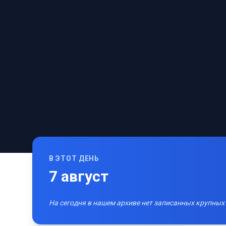
В ЭТОТ ДЕНЬ
7
август
На сегодня в нашем архиве нет записанных крупных