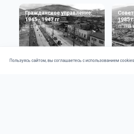
Гражданское управление:
Совет
1945 - 1947 гг
1985 г
22
фото
2121
ф
Пользуясь сайтом, вы соглашаетесь с использованием cookie
Альбомы