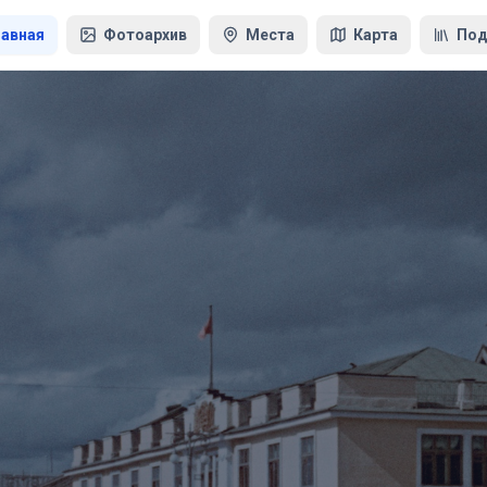
лавная
Фотоархив
Места
Карта
Под