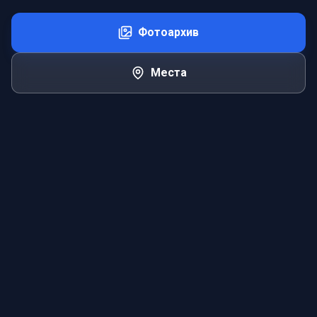
Фотоархив
Места