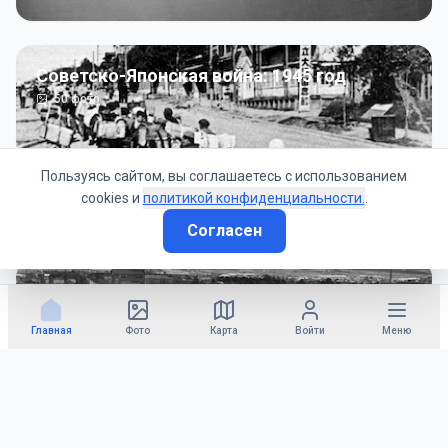
Советско-Японская война: 1945 год
50
фото
Пользуясь сайтом, вы соглашаетесь с использованием
cookies и
политикой конфиденциальности.
.
Согласен
Гражданское управление: 1945 - 1947 гг
22
фото
Главная
Фото
Карта
Войти
Меню