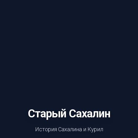
Старый Сахалин
История Сахалина и Курил