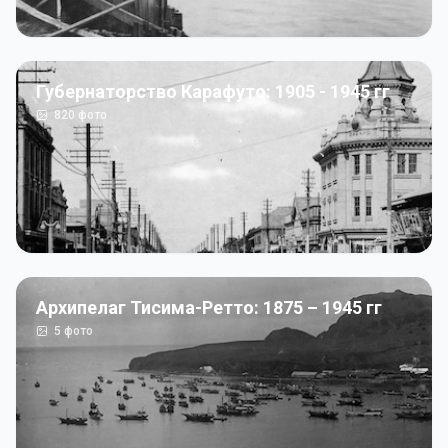
Губернаторство Карафуто: 1905 - 1945 гг
820
фото
Архипелаг Тисима-Ретто: 1875 – 1945 гг
5
фото