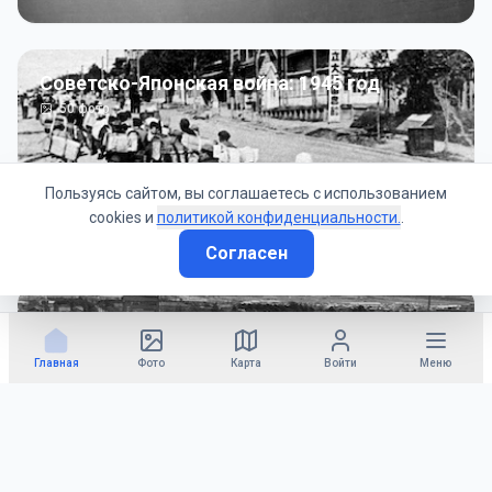
Советско-Японская война: 1945 год
50
фото
Пользуясь сайтом, вы соглашаетесь с использованием
cookies и
политикой конфиденциальности.
.
Согласен
Гражданское управление: 1945 - 1947 гг
22
фото
Главная
Фото
Карта
Войти
Меню