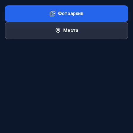
Фотоархив
Места