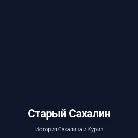
Старый Сахалин
История Сахалина и Курил