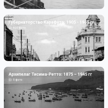
Губернаторство Карафуто: 1905 - 1945 гг
820
фото
Архипелаг Тисима-Ретто: 1875 – 1945 гг
5
фото