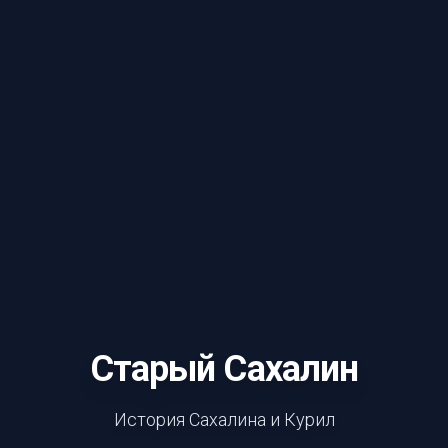
Старый Сахалин
История Сахалина и Курил