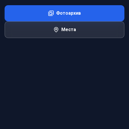
Фотоархив
Места