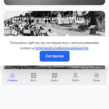
Советско-Японская война: 1945 год
50
фото
Пользуясь сайтом, вы соглашаетесь с использованием
cookies и
политикой конфиденциальности.
.
Согласен
Гражданское управление: 1945 - 1947 гг
22
фото
Главная
Фото
Карта
Войти
Меню