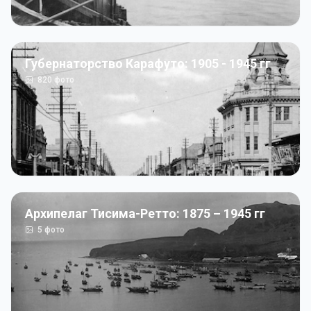
Губернаторство Карафуто: 1905 - 1945 гг
820
фото
Архипелаг Тисима-Ретто: 1875 – 1945 гг
5
фото