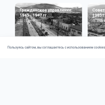
Гражданское управление:
Совет
1945 - 1947 гг
1985 г
22
фото
2121
ф
Пользуясь сайтом, вы соглашаетесь с использованием cookie
Альбомы