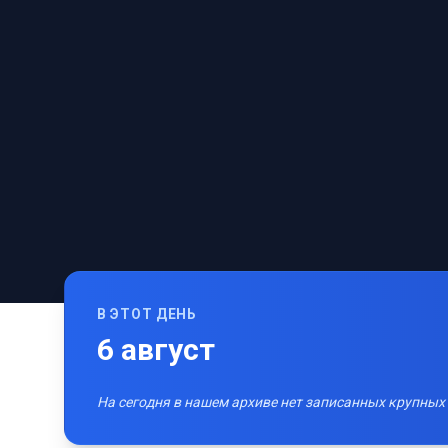
В ЭТОТ ДЕНЬ
6
август
На сегодня в нашем архиве нет записанных крупных