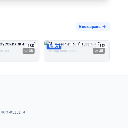
Весь архив
русских жителей
Пирс угольной шахты Дуэ
1923
1923
НОВОЕ
естен
38
Автор неизвестен
35
 период для