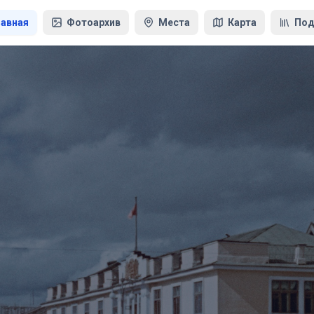
лавная
Фотоархив
Места
Карта
Под