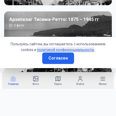
Архипелаг Тисима-Ретто: 1875 – 1945 гг
5
фото
Пользуясь сайтом, вы соглашаетесь с использованием
cookies и
политикой конфиденциальности.
.
Согласен
Советско-Японская война: 1945 год
50
фото
Главная
Фото
Карта
Войти
Меню