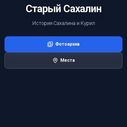
Старый Сахалин
История Сахалина и Курил
Фотоархив
Места