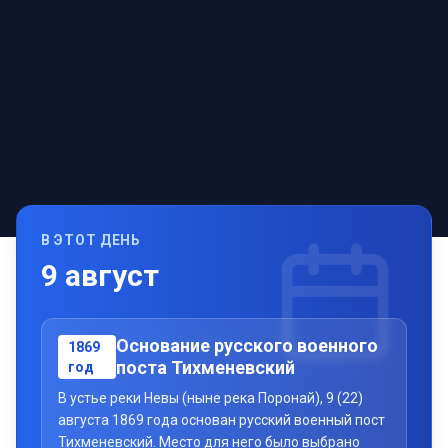
В ЭТОТ ДЕНЬ
9
август
Основание русского военного
1869
поста Тихменевский
год
В устье реки Невы (ныне река Поронай), 9 (22)
августа 1869 года основан русский военный пост
Тихменевский. Место для него было выбрано