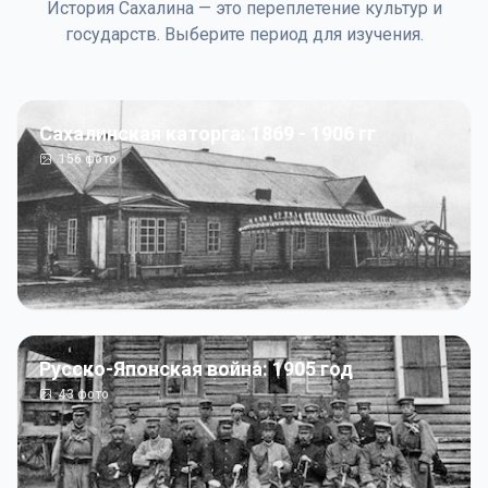
История Сахалина — это переплетение культур и
государств. Выберите период для изучения.
Сахалинская каторга: 1869 - 1906 гг
156
фото
Русско-Японская война: 1905 год
43
фото