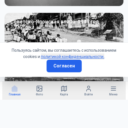
Советско-Японская война: 1945 год
50
фото
Пользуясь сайтом, вы соглашаетесь с использованием
cookies и
политикой конфиденциальности.
.
Согласен
Гражданское управление: 1945 - 1947 гг
22
фото
Главная
Фото
Карта
Войти
Меню