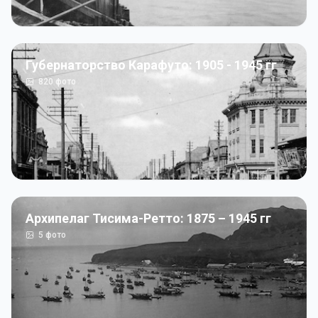
Губернаторство Карафуто: 1905 - 1945 гг
820
фото
Архипелаг Тисима-Ретто: 1875 – 1945 гг
5
фото