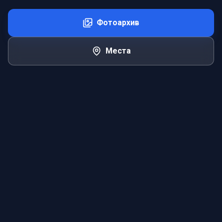
Фотоархив
Места