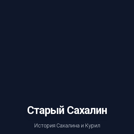
Старый Сахалин
История Сахалина и Курил