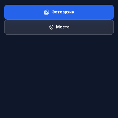
Фотоархив
Места