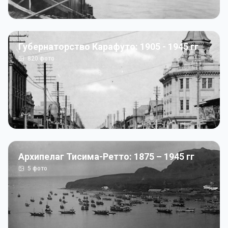
Губернаторство Карафуто: 1905 - 1945 гг
820
фото
Архипелаг Тисима-Ретто: 1875 – 1945 гг
5
фото