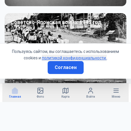
Советско-Японская война: 1945 год
50
фото
Пользуясь сайтом, вы соглашаетесь с использованием
cookies и
политикой конфиденциальности.
.
Согласен
Гражданское управление: 1945 - 1947 гг
22
фото
Главная
Фото
Карта
Войти
Меню