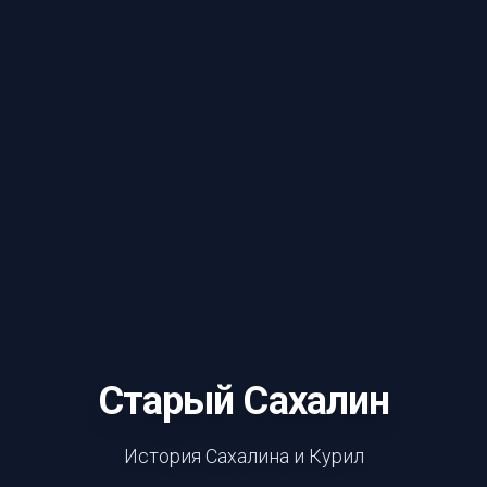
Старый Сахалин
История Сахалина и Курил