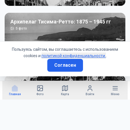
Архипелаг Тисима-Ретто: 1875 – 1945 гг
5
фото
Пользуясь сайтом, вы соглашаетесь с использованием
cookies и
политикой конфиденциальности.
.
Согласен
Советско-Японская война: 1945 год
50
фото
Главная
Фото
Карта
Войти
Меню