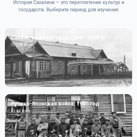
История Сахалина — это переплетение культур и
государств. Выберите период для изучения.
Сахалинская каторга: 1869 - 1906 гг
156
фото
Русско-Японская война: 1905 год
43
фото