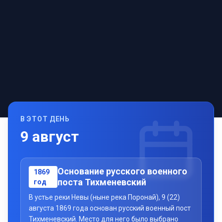
В ЭТОТ ДЕНЬ
9
август
Основание русского военного
1869
поста Тихменевский
год
В устье реки Невы (ныне река Поронай), 9 (22)
августа 1869 года основан русский военный пост
Тихменевский. Место для него было выбрано