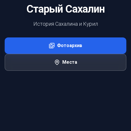
Старый Сахалин
История Сахалина и Курил
Фотоархив
Места