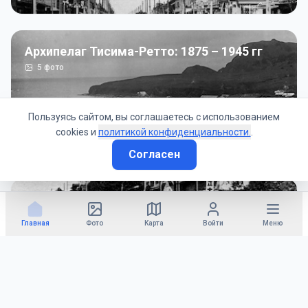
Архипелаг Тисима-Ретто: 1875 – 1945 гг
5
фото
Пользуясь сайтом, вы соглашаетесь с использованием
cookies и
политикой конфиденциальности.
.
Согласен
Советско-Японская война: 1945 год
50
фото
Главная
Фото
Карта
Войти
Меню