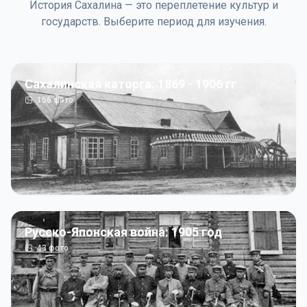
История Сахалина — это переплетение культур и
государств. Выберите период для изучения.
Сахалинская каторга: 1869 - 1906 гг
156
фото
Русско-Японская война: 1905 год
43
фото