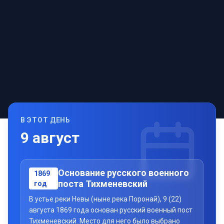
В ЭТОТ ДЕНЬ
9
август
Основание русского военного
1869
поста Тихменевский
год
В устье реки Невы (ныне река Поронай), 9 (22)
августа 1869 года основан русский военный пост
Тихменевский. Место для него было выбрано