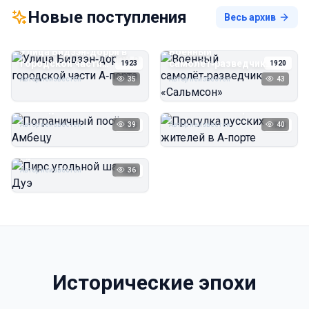
Новые поступления
Весь архив
Улица Бидзэн‑дорри в
Военный
городской части
самолёт‑разведчик
1923
1920
А‑порта
«Сальмсон»
Автор неизвестен
35
Автор неизвестен
43
Пограничный посёлок
Прогулка русских
Амбецу
жителей в А‑порте
Автор неизвестен
39
Автор неизвестен
40
1923
1923
Пирс угольной шахты
Дуэ
Автор неизвестен
36
1923
Исторические эпохи