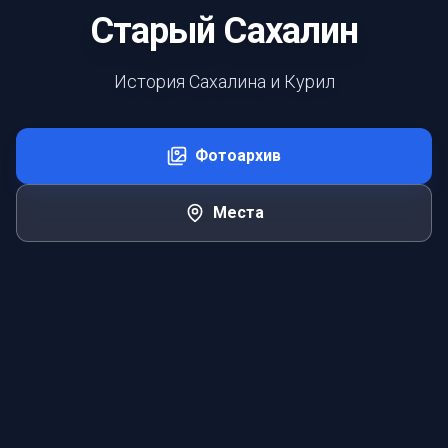
Старый Сахалин
История Сахалина и Курил
Фотоархив
Места