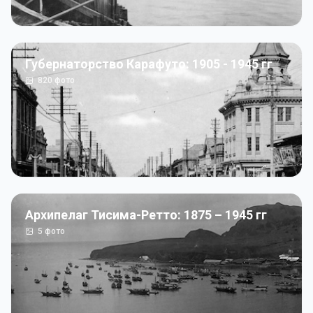
Губернаторство Карафуто: 1905 - 1945 гг
820
фото
Архипелаг Тисима-Ретто: 1875 – 1945 гг
5
фото