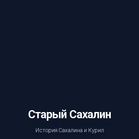
Старый Сахалин
История Сахалина и Курил