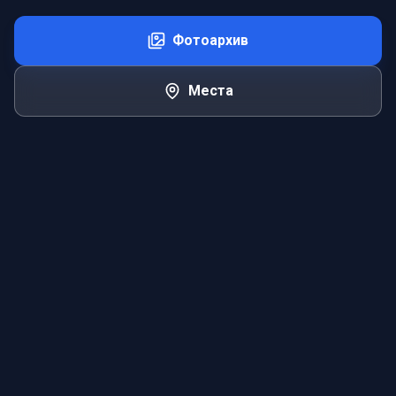
Фотоархив
Места