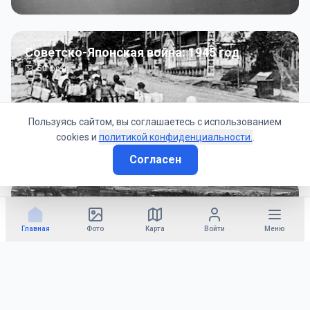
Советско-Японская война: 1945 год
50
фото
Пользуясь сайтом, вы соглашаетесь с использованием
cookies и
политикой конфиденциальности.
.
Согласен
Гражданское управление: 1945 - 1947 гг
22
фото
Главная
Фото
Карта
Войти
Меню