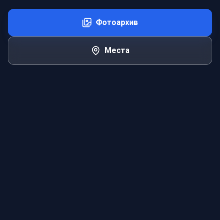
Фотоархив
Места