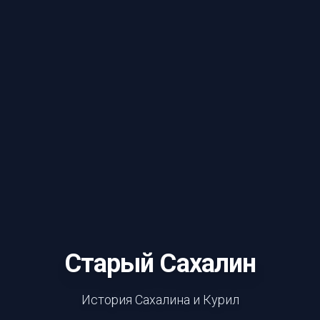
Старый Сахалин
История Сахалина и Курил