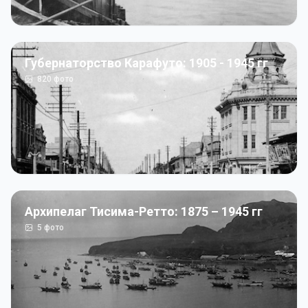
Губернаторство Карафуто: 1905 - 1945 гг
820
фото
Архипелаг Тисима-Ретто: 1875 – 1945 гг
5
фото