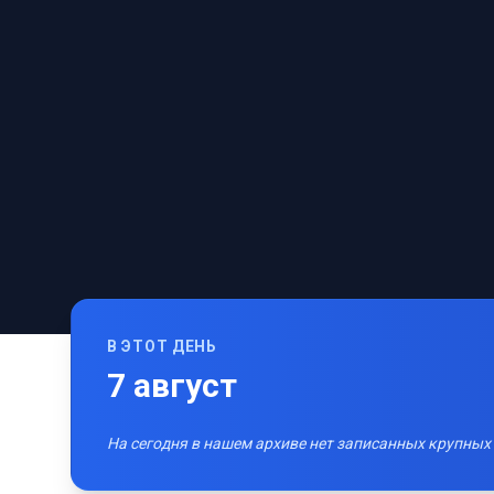
В ЭТОТ ДЕНЬ
7
август
На сегодня в нашем архиве нет записанных крупных