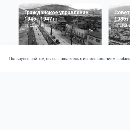
Гражданское управление:
Совет
1945 - 1947 гг
1985 г
22
фото
2121
ф
Пользуясь сайтом, вы соглашаетесь с использованием cookie
Альбомы