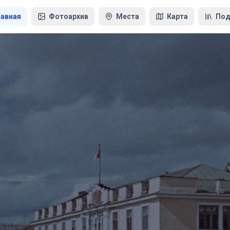
лавная
Фотоархив
Места
Карта
Под