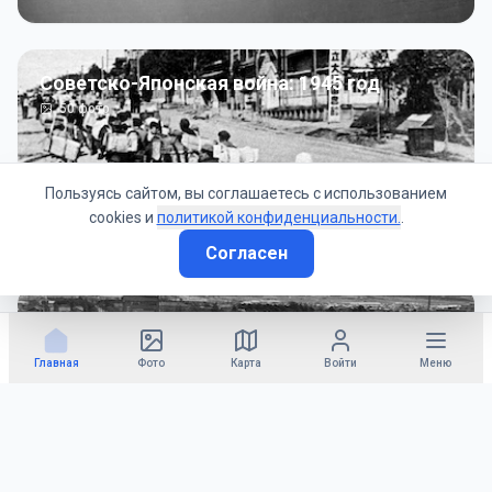
Советско-Японская война: 1945 год
50
фото
Пользуясь сайтом, вы соглашаетесь с использованием
cookies и
политикой конфиденциальности.
.
Согласен
Гражданское управление: 1945 - 1947 гг
22
фото
Главная
Фото
Карта
Войти
Меню