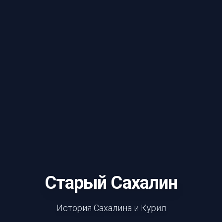
Старый Сахалин
История Сахалина и Курил