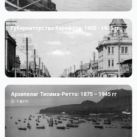
Губернаторство Карафуто: 1905 - 1945 гг
820
фото
Архипелаг Тисима-Ретто: 1875 – 1945 гг
5
фото