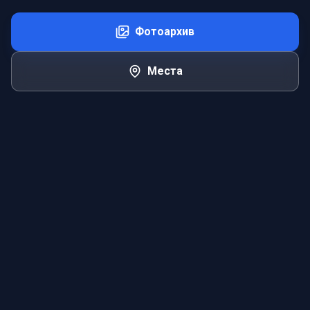
Фотоархив
Места