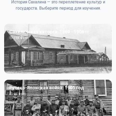
История Сахалина — это переплетение культур и
государств. Выберите период для изучения.
Сахалинская каторга: 1869 - 1906 гг
156
фото
Русско-Японская война: 1905 год
43
фото