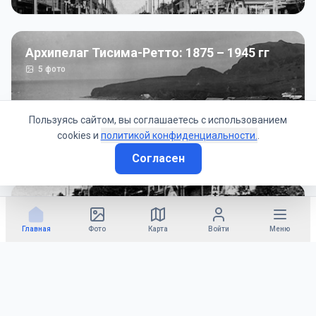
Архипелаг Тисима-Ретто: 1875 – 1945 гг
5
фото
Пользуясь сайтом, вы соглашаетесь с использованием
cookies и
политикой конфиденциальности.
.
Согласен
Советско-Японская война: 1945 год
50
фото
Главная
Фото
Карта
Войти
Меню