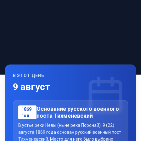
В ЭТОТ ДЕНЬ
9
август
Основание русского военного
1869
поста Тихменевский
год
В устье реки Невы (ныне река Поронай), 9 (22)
августа 1869 года основан русский военный пост
Тихменевский. Место для него было выбрано