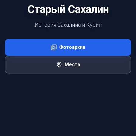
Старый Сахалин
История Сахалина и Курил
Фотоархив
Места