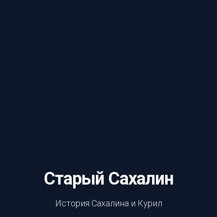
Старый Сахалин
История Сахалина и Курил