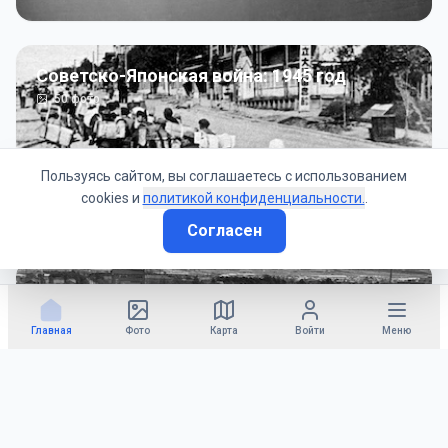
Советско-Японская война: 1945 год
50
фото
Пользуясь сайтом, вы соглашаетесь с использованием
cookies и
политикой конфиденциальности.
.
Согласен
Гражданское управление: 1945 - 1947 гг
22
фото
Главная
Фото
Карта
Войти
Меню