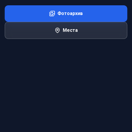
Фотоархив
Места