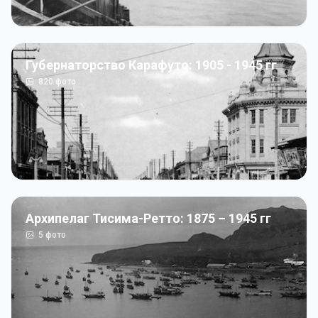
Губернаторство Карафуто: 1905 - 1945 гг
820
фото
Архипелаг Тисима-Ретто: 1875 – 1945 гг
5
фото