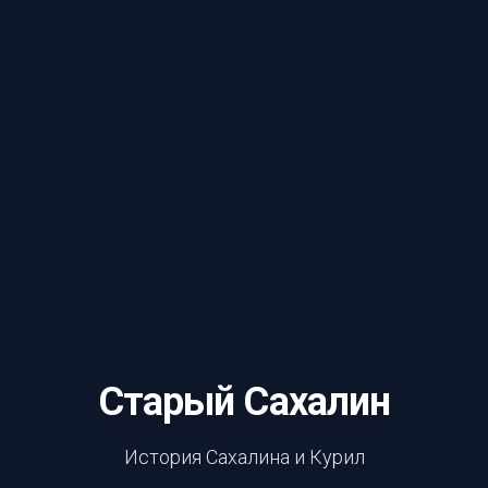
Старый Сахалин
История Сахалина и Курил