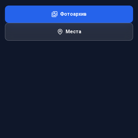
Фотоархив
Места