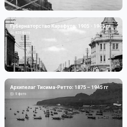
Губернаторство Карафуто: 1905 - 1945 гг
820
фото
Архипелаг Тисима-Ретто: 1875 – 1945 гг
5
фото