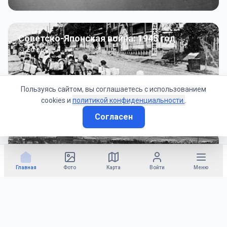
Советско-Японская война: 1945 год
50
фото
Пользуясь сайтом, вы соглашаетесь с использованием
cookies и
политикой конфиденциальности.
.
Согласен
Гражданское управление: 1945 - 1947 гг
22
фото
Главная
Фото
Карта
Войти
Меню