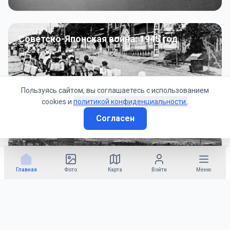
Советско-Японская война: 1945 год
50
фото
Пользуясь сайтом, вы соглашаетесь с использованием
cookies и
политикой конфиденциальности.
.
Согласен
Гражданское управление: 1945 - 1947 гг
22
фото
Главная
Фото
Карта
Войти
Меню