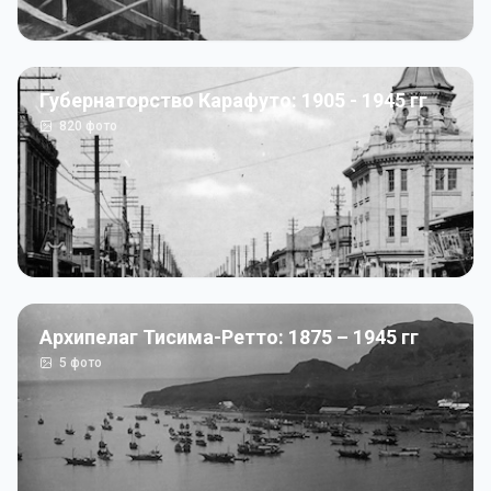
Губернаторство Карафуто: 1905 - 1945 гг
820
фото
Архипелаг Тисима-Ретто: 1875 – 1945 гг
5
фото