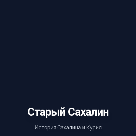
Старый Сахалин
История Сахалина и Курил