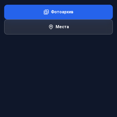
Фотоархив
Места