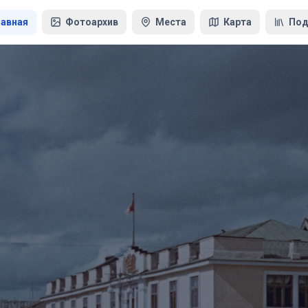
лавная
Фотоархив
Места
Карта
Под