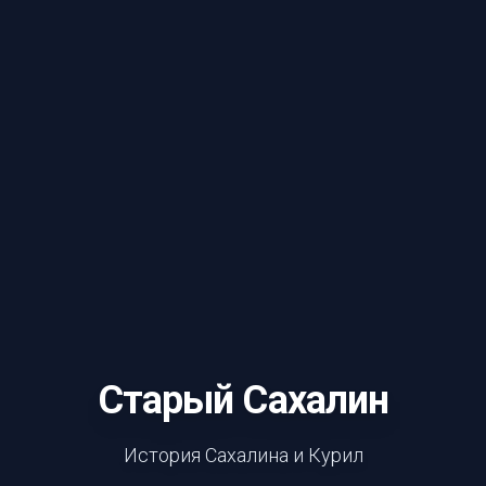
Старый Сахалин
История Сахалина и Курил