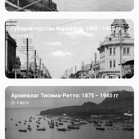
Губернаторство Карафуто: 1905 - 1945 гг
820
фото
Архипелаг Тисима-Ретто: 1875 – 1945 гг
5
фото