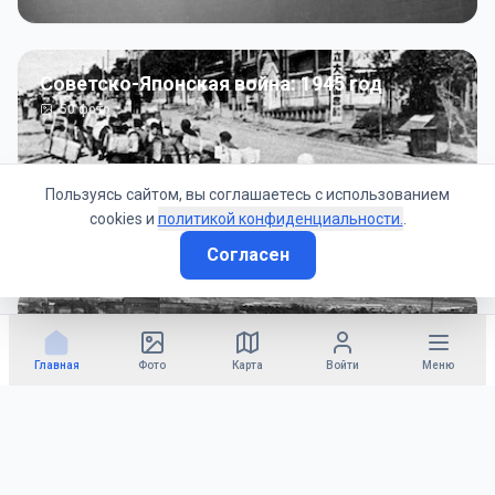
Советско-Японская война: 1945 год
50
фото
Пользуясь сайтом, вы соглашаетесь с использованием
cookies и
политикой конфиденциальности.
.
Согласен
Гражданское управление: 1945 - 1947 гг
22
фото
Главная
Фото
Карта
Войти
Меню