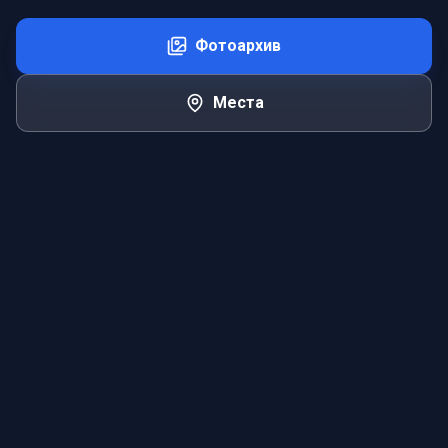
Фотоархив
Места