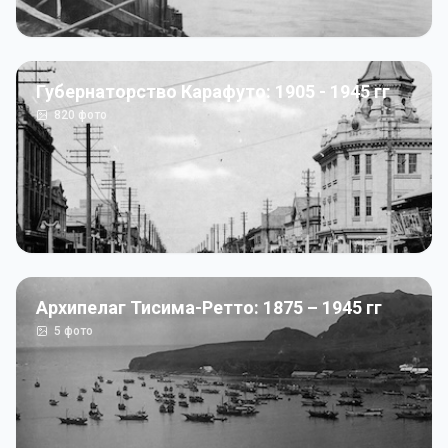
Губернаторство Карафуто: 1905 - 1945 гг
820
фото
Архипелаг Тисима-Ретто: 1875 – 1945 гг
5
фото