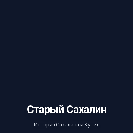
Старый Сахалин
История Сахалина и Курил