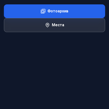
Фотоархив
Места