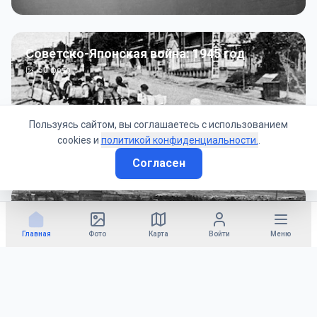
Советско-Японская война: 1945 год
50
фото
Пользуясь сайтом, вы соглашаетесь с использованием
cookies и
политикой конфиденциальности.
.
Согласен
Гражданское управление: 1945 - 1947 гг
22
фото
Главная
Фото
Карта
Войти
Меню