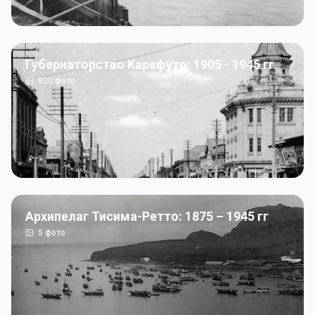
Губернаторство Карафуто: 1905 - 1945 гг
820
фото
Архипелаг Тисима-Ретто: 1875 – 1945 гг
5
фото