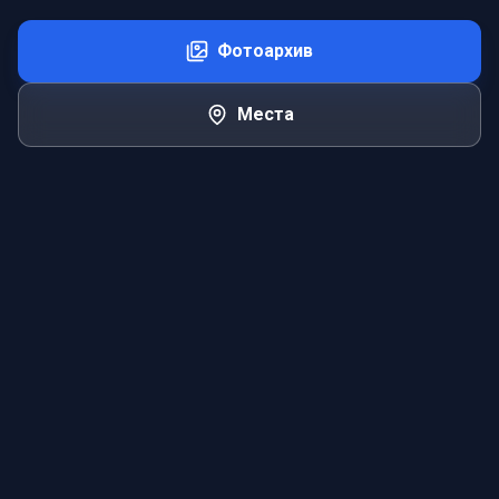
Фотоархив
Места