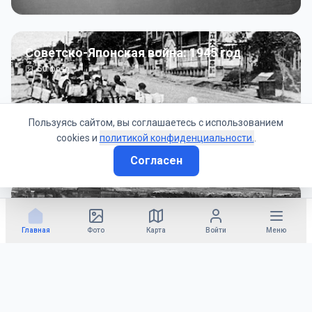
Советско-Японская война: 1945 год
50
фото
Пользуясь сайтом, вы соглашаетесь с использованием
cookies и
политикой конфиденциальности.
.
Согласен
Гражданское управление: 1945 - 1947 гг
22
фото
Главная
Фото
Карта
Войти
Меню