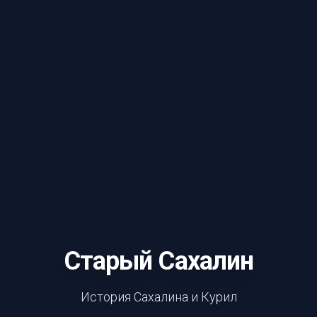
Старый Сахалин
История Сахалина и Курил