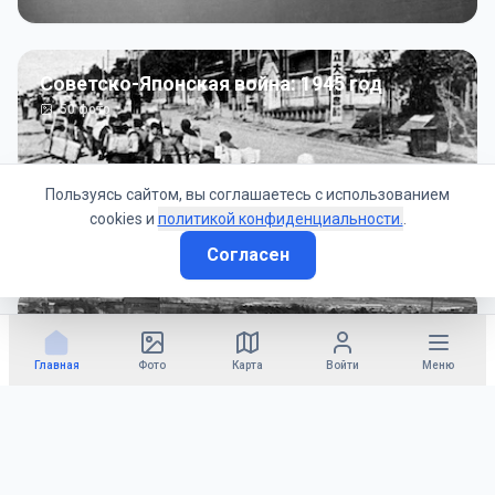
Советско-Японская война: 1945 год
50
фото
Пользуясь сайтом, вы соглашаетесь с использованием
cookies и
политикой конфиденциальности.
.
Согласен
Гражданское управление: 1945 - 1947 гг
22
фото
Главная
Фото
Карта
Войти
Меню