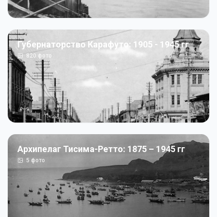
Губернаторство Карафуто: 1905 - 1945 гг
820
фото
Архипелаг Тисима-Ретто: 1875 – 1945 гг
5
фото