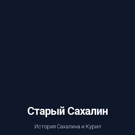
Старый Сахалин
История Сахалина и Курил