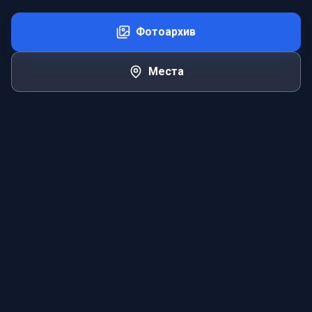
Фотоархив
Места