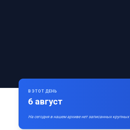
В ЭТОТ ДЕНЬ
6
август
На сегодня в нашем архиве нет записанных крупных