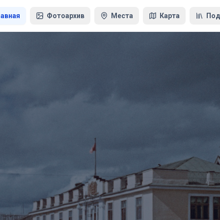
лавная
Фотоархив
Места
Карта
Под