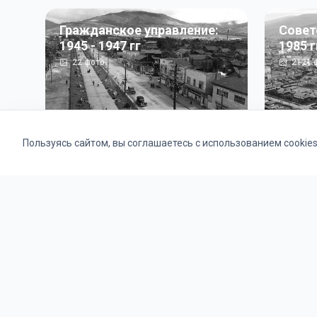
Гражданское управление:
Совет
1945 - 1947 гг
1985 г
22
фото
2121
ф
Пользуясь сайтом, вы соглашаетесь с использованием cookie
Альбомы