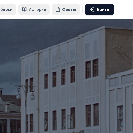
борки
Истории
Факты
Войти