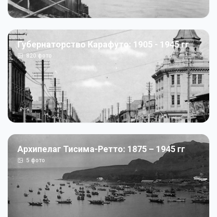
Губернаторство Карафуто: 1905 - 1945 гг
820
фото
Архипелаг Тисима-Ретто: 1875 – 1945 гг
5
фото