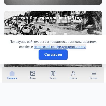
Советско-Японская война: 1945 год
50
фото
Пользуясь сайтом, вы соглашаетесь с использованием
cookies и
политикой конфиденциальности.
.
Согласен
Гражданское управление: 1945 - 1947 гг
22
фото
Главная
Фото
Карта
Войти
Меню