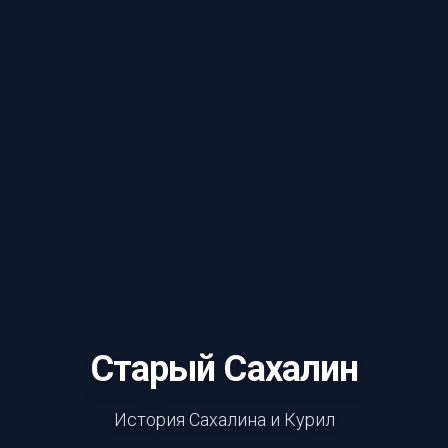
Старый Сахалин
История Сахалина и Курил