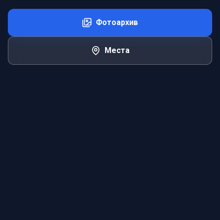
Фотоархив
Места