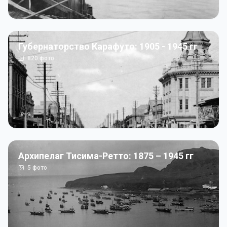
Губернаторство Карафуто: 1905 - 1945 гг
820
фото
Архипелаг Тисима-Ретто: 1875 – 1945 гг
5
фото