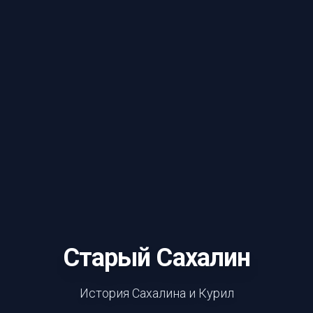
Старый Сахалин
История Сахалина и Курил