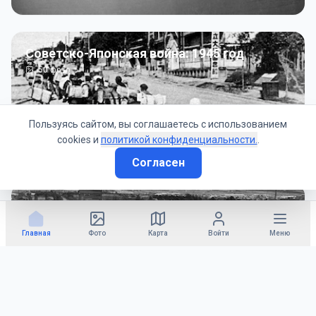
Советско-Японская война: 1945 год
50
фото
Пользуясь сайтом, вы соглашаетесь с использованием
cookies и
политикой конфиденциальности.
.
Согласен
Гражданское управление: 1945 - 1947 гг
22
фото
Главная
Фото
Карта
Войти
Меню