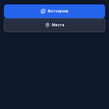
Фотоархив
Места