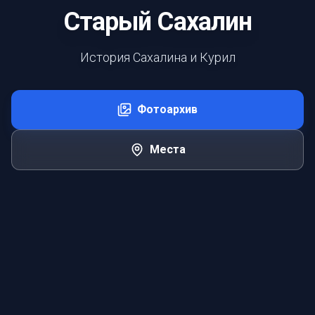
Старый Сахалин
История Сахалина и Курил
Фотоархив
Места