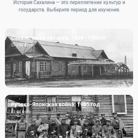
История Сахалина — это переплетение культур и
государств. Выберите период для изучения.
Сахалинская каторга: 1869 - 1906 гг
156
фото
Русско-Японская война: 1905 год
43
фото