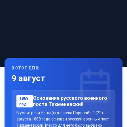
В ЭТОТ ДЕНЬ
9
август
Основание русского военного
1869
поста Тихменевский
год
В устье реки Невы (ныне река Поронай), 9 (22)
августа 1869 года основан русский военный пост
Тихменевский. Место для него было выбрано