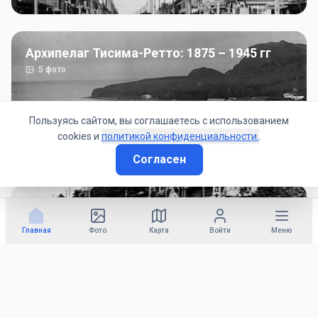
Архипелаг Тисима-Ретто: 1875 – 1945 гг
5
фото
Пользуясь сайтом, вы соглашаетесь с использованием
cookies и
политикой конфиденциальности.
.
Согласен
Советско-Японская война: 1945 год
50
фото
Главная
Фото
Карта
Войти
Меню