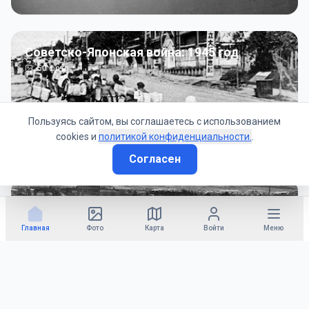
Советско-Японская война: 1945 год
50
фото
Пользуясь сайтом, вы соглашаетесь с использованием
cookies и
политикой конфиденциальности.
.
Согласен
Гражданское управление: 1945 - 1947 гг
22
фото
Главная
Фото
Карта
Войти
Меню