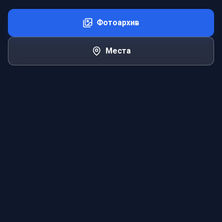
Фотоархив
Места