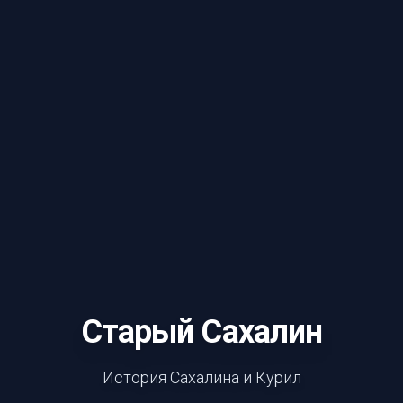
Старый Сахалин
История Сахалина и Курил