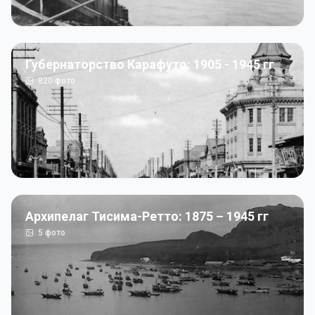
Губернаторство Карафуто: 1905 - 1945 гг
820
фото
Архипелаг Тисима-Ретто: 1875 – 1945 гг
5
фото