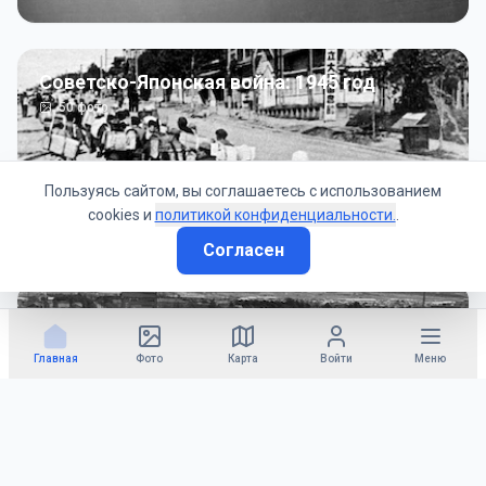
Советско-Японская война: 1945 год
50
фото
Пользуясь сайтом, вы соглашаетесь с использованием
cookies и
политикой конфиденциальности.
.
Согласен
Гражданское управление: 1945 - 1947 гг
22
фото
Главная
Фото
Карта
Войти
Меню