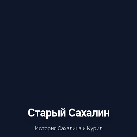
Старый Сахалин
История Сахалина и Курил