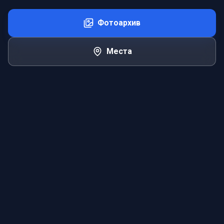
Фотоархив
Места