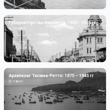
Губернаторство Карафуто: 1905 - 1945 гг
820
фото
Архипелаг Тисима-Ретто: 1875 – 1945 гг
5
фото