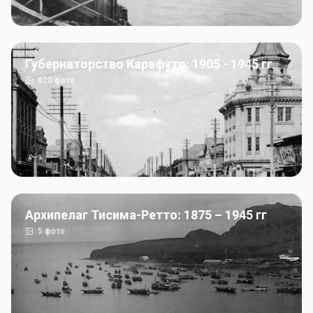
Губернаторство Карафуто: 1905 - 1945 гг
820
фото
Архипелаг Тисима-Ретто: 1875 – 1945 гг
5
фото