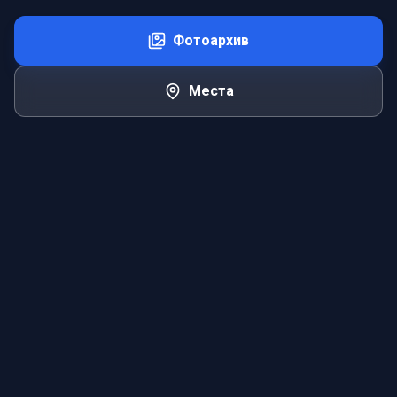
Фотоархив
Места