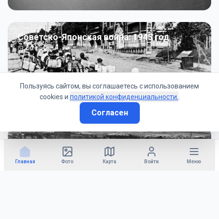
Советско-Японская война: 1945 год
50
фото
Пользуясь сайтом, вы соглашаетесь с использованием
cookies и
политикой конфиденциальности.
.
Согласен
Гражданское управление: 1945 - 1947 гг
22
фото
Главная
Фото
Карта
Войти
Меню