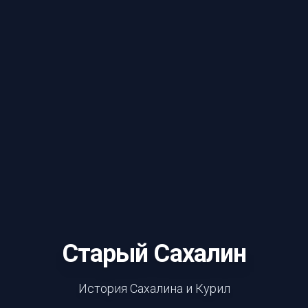
Старый Сахалин
История Сахалина и Курил