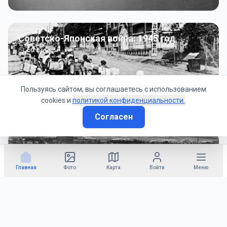
Советско-Японская война: 1945 год
50
фото
Пользуясь сайтом, вы соглашаетесь с использованием
cookies и
политикой конфиденциальности.
.
Согласен
Гражданское управление: 1945 - 1947 гг
22
фото
Главная
Фото
Карта
Войти
Меню