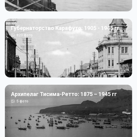
Губернаторство Карафуто: 1905 - 1945 гг
820
фото
Архипелаг Тисима-Ретто: 1875 – 1945 гг
5
фото