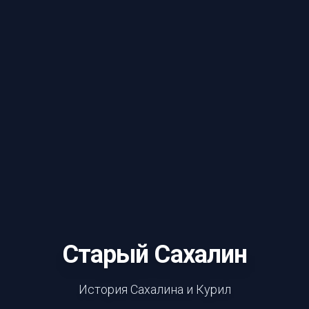
Старый Сахалин
История Сахалина и Курил