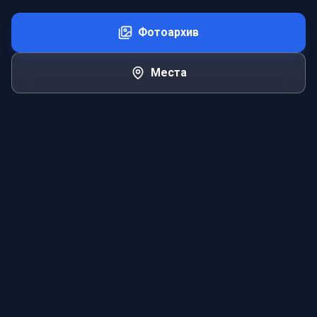
Фотоархив
Места