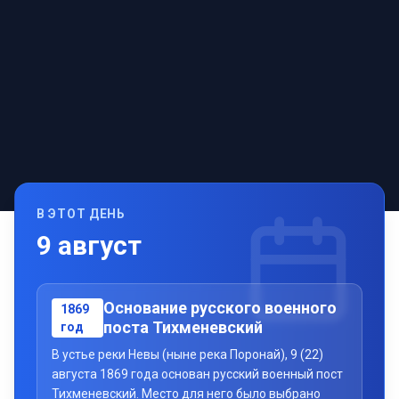
В ЭТОТ ДЕНЬ
9
август
Основание русского военного
1869
поста Тихменевский
год
В устье реки Невы (ныне река Поронай), 9 (22)
августа 1869 года основан русский военный пост
Тихменевский. Место для него было выбрано