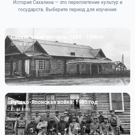
История Сахалина — это переплетение культур и
государств. Выберите период для изучения.
Сахалинская каторга: 1869 - 1906 гг
156
фото
Русско-Японская война: 1905 год
43
фото