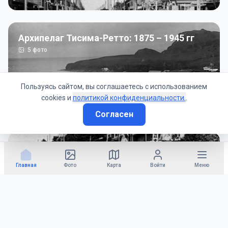
Архипелаг Тисима-Ретто: 1875 – 1945 гг
5
фото
Пользуясь сайтом, вы соглашаетесь с использованием
cookies и
политикой конфиденциальности.
.
Согласен
Советско-Японская война: 1945 год
50
фото
Главная
Фото
Карта
Войти
Меню