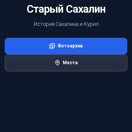
Старый Сахалин
История Сахалина и Курил
Фотоархив
Места