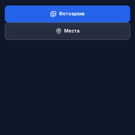
Фотоархив
Места