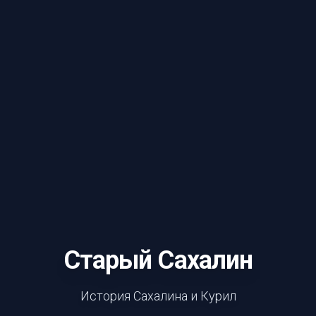
Старый Сахалин
История Сахалина и Курил