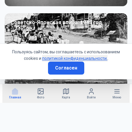
Советско-Японская война: 1945 год
50
фото
Пользуясь сайтом, вы соглашаетесь с использованием
cookies и
политикой конфиденциальности.
.
Согласен
Гражданское управление: 1945 - 1947 гг
22
фото
Главная
Фото
Карта
Войти
Меню