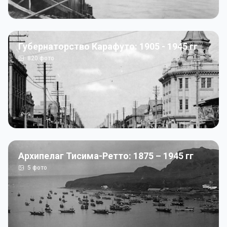
Губернаторство Карафуто: 1905 - 1945 гг
820
фото
Архипелаг Тисима-Ретто: 1875 – 1945 гг
5
фото