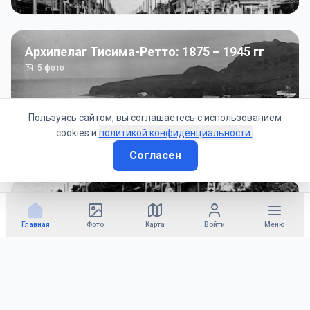
Архипелаг Тисима-Ретто: 1875 – 1945 гг
5
фото
Пользуясь сайтом, вы соглашаетесь с использованием
cookies и
политикой конфиденциальности.
.
Согласен
Советско-Японская война: 1945 год
50
фото
Главная
Фото
Карта
Войти
Меню