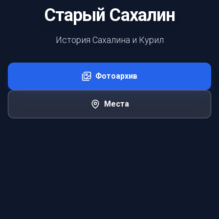
Старый Сахалин
История Сахалина и Курил
Фотоархив
Места