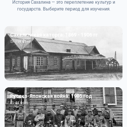
История Сахалина — это переплетение культур и
государств. Выберите период для изучения.
Сахалинская каторга: 1869 - 1906 гг
156
фото
Русско-Японская война: 1905 год
43
фото