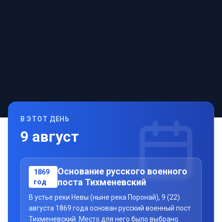
В ЭТОТ ДЕНЬ
9
август
Основание русского военного
1869
поста Тихменевский
год
В устье реки Невы (ныне река Поронай), 9 (22)
августа 1869 года основан русский военный пост
Тихменевский. Место для него было выбрано