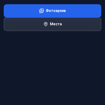
Фотоархив
Места