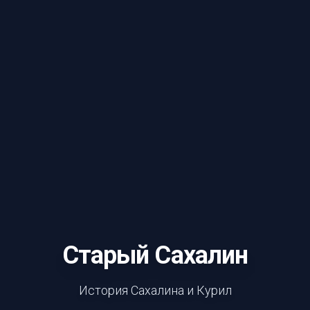
Старый Сахалин
История Сахалина и Курил