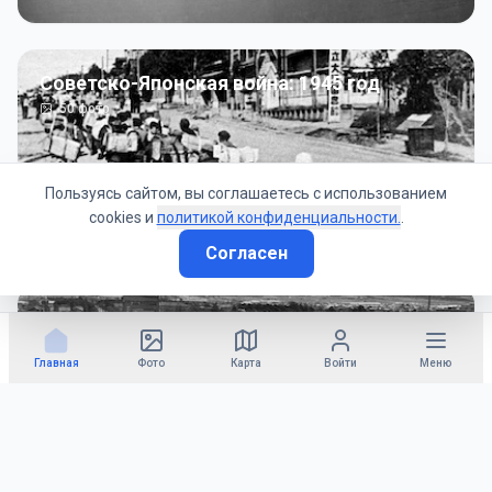
Советско-Японская война: 1945 год
50
фото
Пользуясь сайтом, вы соглашаетесь с использованием
cookies и
политикой конфиденциальности.
.
Согласен
Гражданское управление: 1945 - 1947 гг
22
фото
Главная
Фото
Карта
Войти
Меню