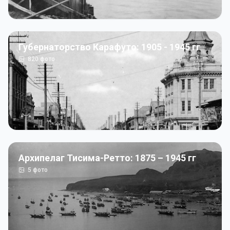
Губернаторство Карафуто: 1905 - 1945 гг
820
фото
Архипелаг Тисима-Ретто: 1875 – 1945 гг
5
фото