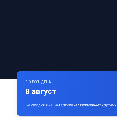
В ЭТОТ ДЕНЬ
8
август
На сегодня в нашем архиве нет записанных крупных