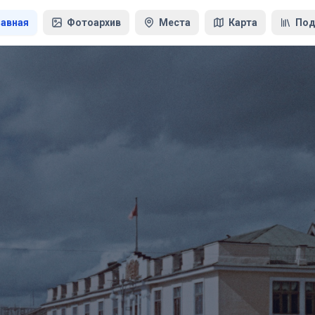
лавная
Фотоархив
Места
Карта
Под