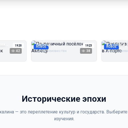
Пограничный посёлок
Прогулка 
чик
Амбецу
в А‑порте
1920
1923
НОВОЕ
НОВОЕ
42
Автор неизвестен
38
Автор неизв
Исторические эпохи
халина — это переплетение культур и государств. Выберите
изучения.