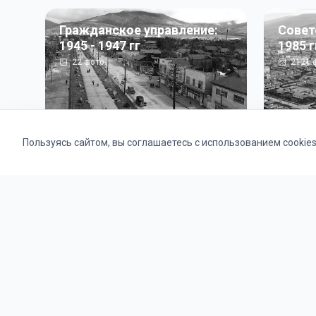
Гражданское управление:
Совет
1945 - 1947 гг
1985 г
22
фото
2121
ф
Пользуясь сайтом, вы соглашаетесь с использованием cookie
Альбомы