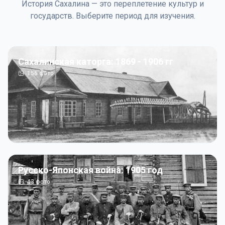
История Сахалина — это переплетение культур и
государств. Выберите период для изучения.
Сахалинская каторга: 1869 - 1906 гг
156
фото
Русско-Японская война: 1905 год
43
фото