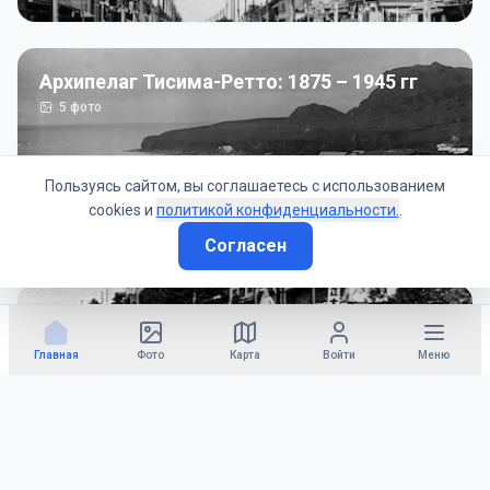
Архипелаг Тисима-Ретто: 1875 – 1945 гг
5
фото
Пользуясь сайтом, вы соглашаетесь с использованием
cookies и
политикой конфиденциальности.
.
Согласен
Советско-Японская война: 1945 год
50
фото
Главная
Фото
Карта
Войти
Меню