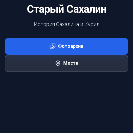
Старый Сахалин
История Сахалина и Курил
Фотоархив
Места