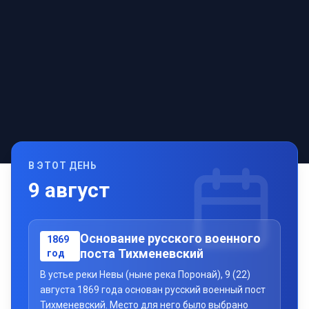
В ЭТОТ ДЕНЬ
9
август
Основание русского военного
1869
поста Тихменевский
год
В устье реки Невы (ныне река Поронай), 9 (22)
августа 1869 года основан русский военный пост
Тихменевский. Место для него было выбрано