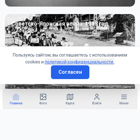
Советско-Японская война: 1945 год
50
фото
Пользуясь сайтом, вы соглашаетесь с использованием
cookies и
политикой конфиденциальности.
.
Согласен
Гражданское управление: 1945 - 1947 гг
22
фото
Главная
Фото
Карта
Войти
Меню