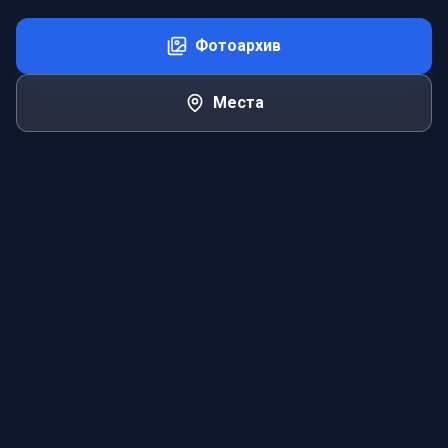
Фотоархив
Места