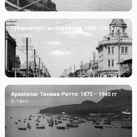
Губернаторство Карафуто: 1905 - 1945 гг
820
фото
Архипелаг Тисима-Ретто: 1875 – 1945 гг
5
фото