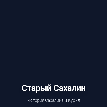
Старый Сахалин
История Сахалина и Курил