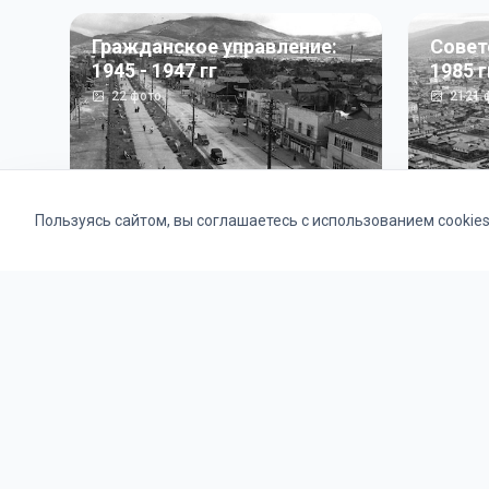
Гражданское управление:
Совет
1945 - 1947 гг
1985 г
22
фото
2121
ф
Пользуясь сайтом, вы соглашаетесь с использованием cookie
Альбомы