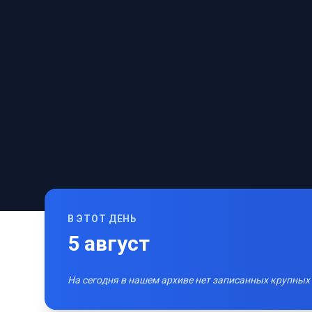
В ЭТОТ ДЕНЬ
5
август
На сегодня в нашем архиве нет записанных крупных