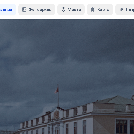
лавная
Фотоархив
Места
Карта
Под