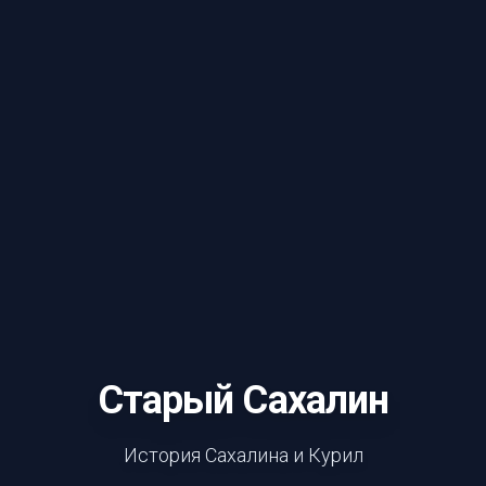
Старый Сахалин
История Сахалина и Курил