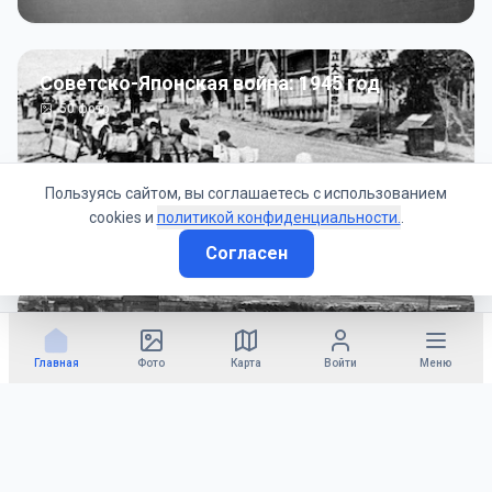
Советско-Японская война: 1945 год
50
фото
Пользуясь сайтом, вы соглашаетесь с использованием
cookies и
политикой конфиденциальности.
.
Согласен
Гражданское управление: 1945 - 1947 гг
22
фото
Главная
Фото
Карта
Войти
Меню