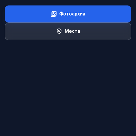
Фотоархив
Места