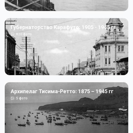
Губернаторство Карафуто: 1905 - 1945 гг
820
фото
Архипелаг Тисима-Ретто: 1875 – 1945 гг
5
фото