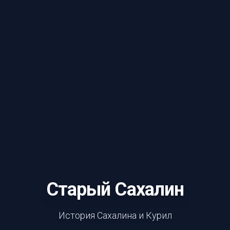
Старый Сахалин
История Сахалина и Курил