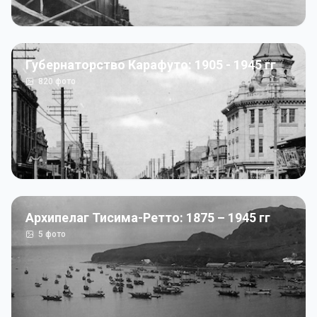
Губернаторство Карафуто: 1905 - 1945 гг
820
фото
Архипелаг Тисима-Ретто: 1875 – 1945 гг
5
фото