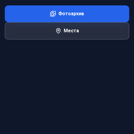
Фотоархив
Места