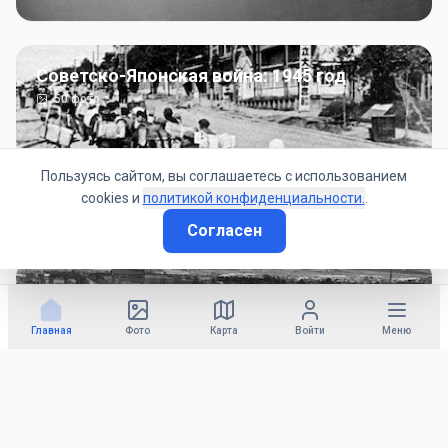
Советско-Японская война: 1945 год
50
фото
Пользуясь сайтом, вы соглашаетесь с использованием
cookies и
политикой конфиденциальности.
.
Согласен
Гражданское управление: 1945 - 1947 гг
22
фото
Главная
Фото
Карта
Войти
Меню