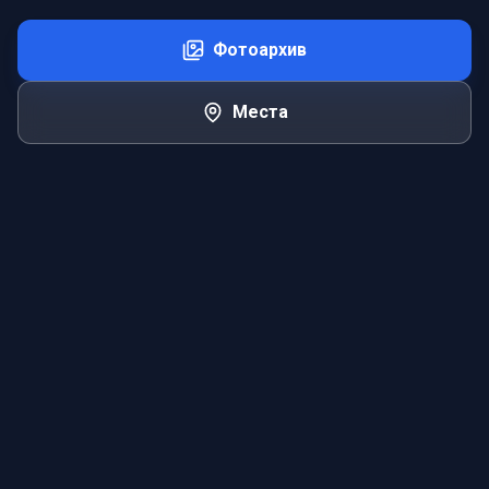
Фотоархив
Места