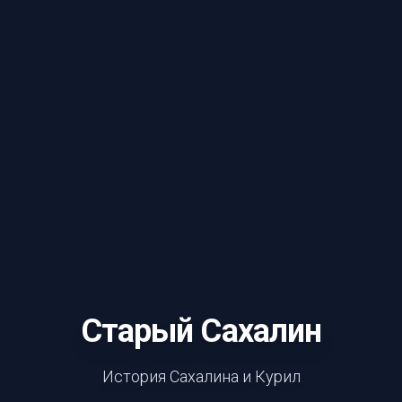
Старый Сахалин
История Сахалина и Курил