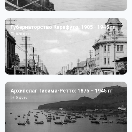
Губернаторство Карафуто: 1905 - 1945 гг
820
фото
Архипелаг Тисима-Ретто: 1875 – 1945 гг
5
фото