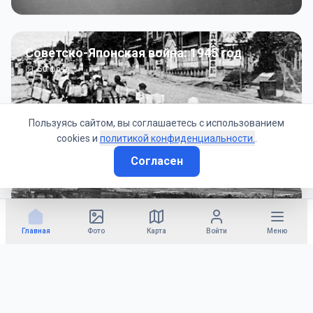
Советско-Японская война: 1945 год
50
фото
Пользуясь сайтом, вы соглашаетесь с использованием
cookies и
политикой конфиденциальности.
.
Согласен
Гражданское управление: 1945 - 1947 гг
22
фото
Главная
Фото
Карта
Войти
Меню