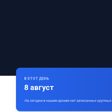
В ЭТОТ ДЕНЬ
8
август
На сегодня в нашем архиве нет записанных крупных