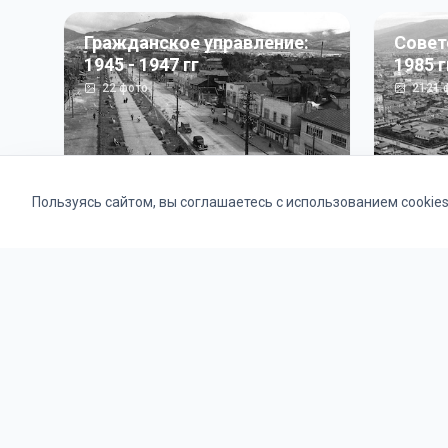
Гражданское управление:
Совет
1945 - 1947 гг
1985 г
22
фото
2121
ф
Пользуясь сайтом, вы соглашаетесь с использованием cookie
Альбомы