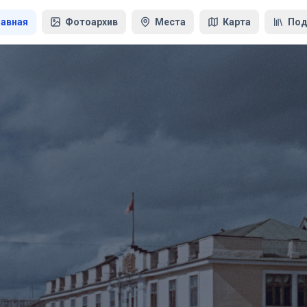
лавная
Фотоархив
Места
Карта
Под